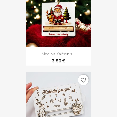
Medinis Kalėdinis...
3,50 €
favorite_border