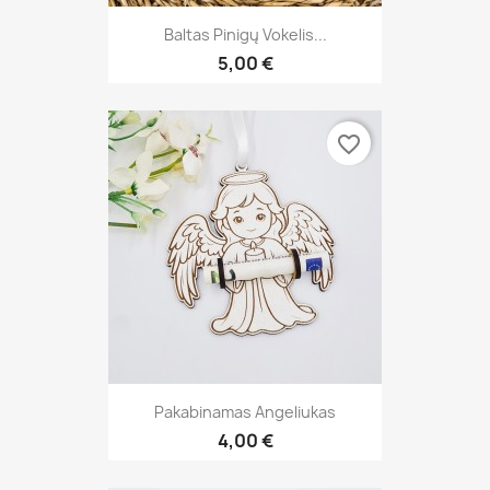
Baltas Pinigų Vokelis...
5,00 €
favorite_border
Pakabinamas Angeliukas
4,00 €