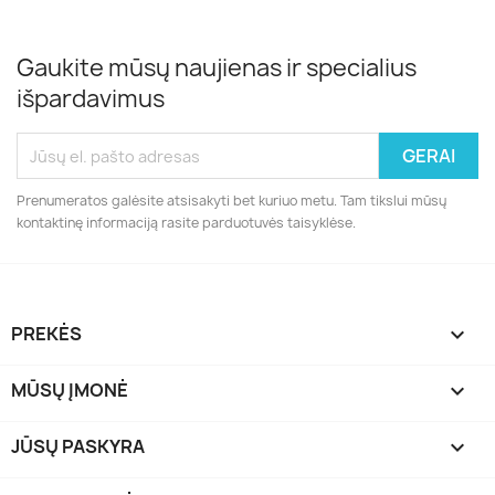
Gaukite mūsų naujienas ir specialius
išpardavimus
Prenumeratos galėsite atsisakyti bet kuriuo metu. Tam tikslui mūsų
kontaktinę informaciją rasite parduotuvės taisyklėse.
PREKĖS

MŪSŲ ĮMONĖ

JŪSŲ PASKYRA
