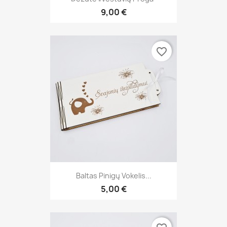
9,00 €
favorite_border
Baltas Pinigų Vokelis...
5,00 €