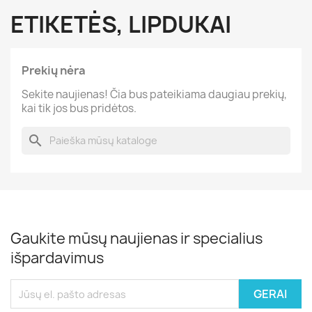
ETIKETĖS, LIPDUKAI
Prekių nėra
Sekite naujienas! Čia bus pateikiama daugiau prekių,
kai tik jos bus pridėtos.
search
Gaukite mūsų naujienas ir specialius
išpardavimus