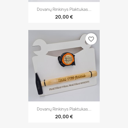
Dovanų Rinkinys Plaktukas...
20,00 €
favorite_border
Dovanų Rinkinys Plaktukas...
20,00 €