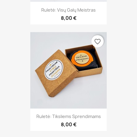
Ruletė: Visų Galų Meistras
8,00 €
favorite_border
Ruletė: Tiksliems Sprendimams
8,00 €