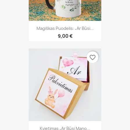
Magiškas Puodelis: „Ar Būsi...
9,00 €
favorite_border
Kvietimas „Ar Būsi Mano...