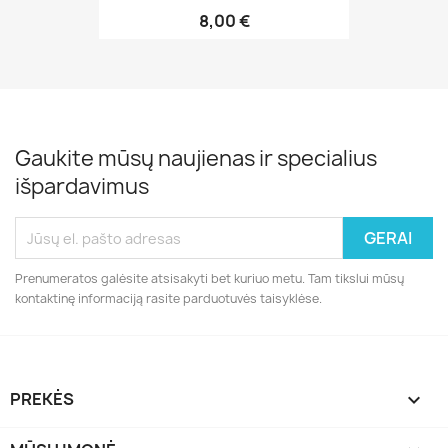
8,00 €
Gaukite mūsų naujienas ir specialius
išpardavimus
Prenumeratos galėsite atsisakyti bet kuriuo metu. Tam tikslui mūsų
kontaktinę informaciją rasite parduotuvės taisyklėse.
PREKĖS
