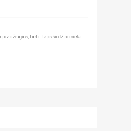
 pradžiugins, bet ir taps širdžiai mielu