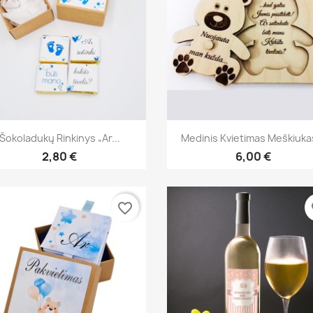
Greita peržiūra
Greita peržiūra


Šokoladukų Rinkinys „Ar...
Medinis Kvietimas Meškiukas
2,80 €
6,00 €
favorite_border
fa