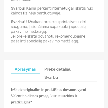
Svarbu!
Kaina perkant internetu gali skirtis nuo
kainos fizinėje parduotuvėje.
Svarbu!
Užsakant prekę su pristatymu, dėl
saugumo, ji siunčiama supakuota į specialią
pakavimo medžiagą.
Jei prekė skirta dovanoti, rekomenduojame
pašalinti specialią pakavimo medžiagą.
Aprašymas
Prekė detaliau
Svarbu
Ieškote originalios ir praktiškos dovanos vyrui
Valentino dienos proga, kuri nustebins ir
pradžiugins?