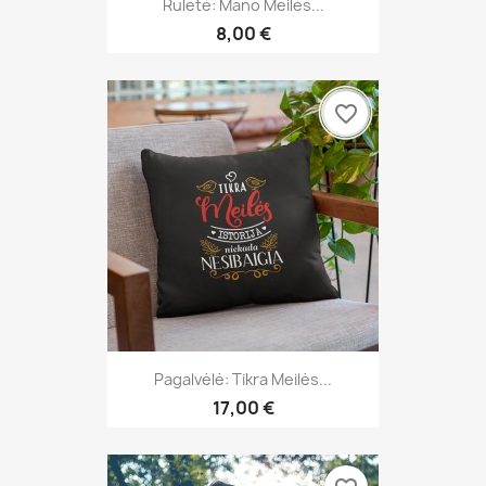
Ruletė: Mano Meilės...
8,00 €
favorite_border
Pagalvėlė: Tikra Meilės...
17,00 €