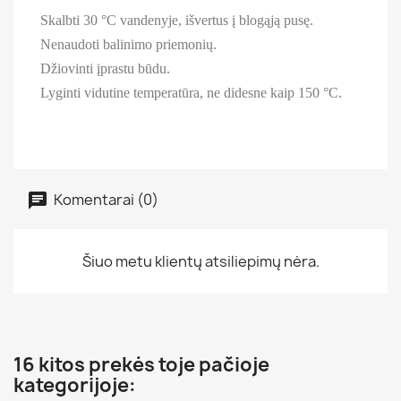
Skalbti 30 °C vandenyje, išvertus į blogąją pusę.
Nenaudoti balinimo priemonių.
Džiovinti įprastu būdu.
Lyginti vidutine temperatūra, ne didesne kaip 150 °C.
Komentarai (0)
Šiuo metu klientų atsiliepimų nėra.
16 kitos prekės toje pačioje
kategorijoje: