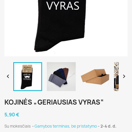


KOJINĖS „GERIAUSIAS VYRAS“
5,90 €
Su mokesčiais
Gamybos terminas, be pristatymo
- 2-4 d. d.